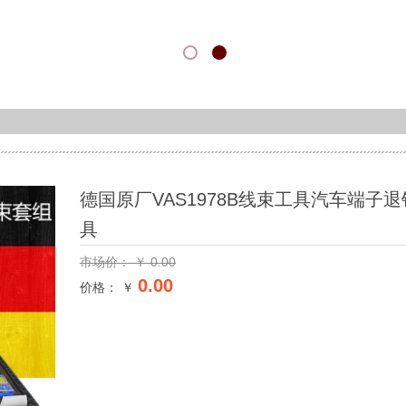
德国原厂VAS1978B线束工具汽车端
具
市场价：
￥
0.00
0.00
价格： ￥