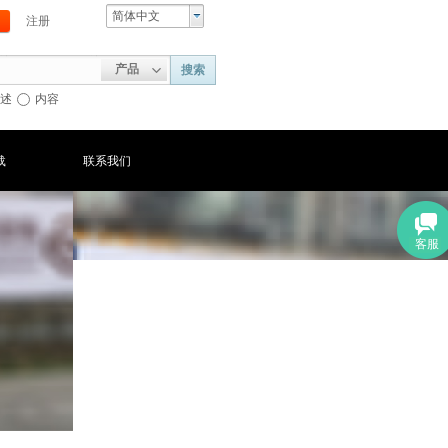
简体中文
注册
产品
搜索
述
内容
载
联系我们
客服