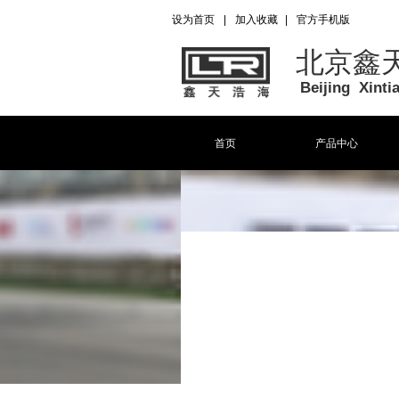
设为首页
|
加入收藏
|
官方手机版
北京鑫
Beijing Xint
首页
产品中心