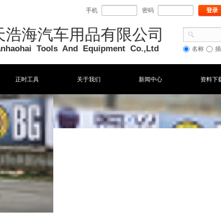
手机
密码
登录
天浩海汽车用品有限公司
ianhaohai Tools And Equipment Co
.,Ltd
名称
描
正时工具
关于我们
新闻中心
资料下