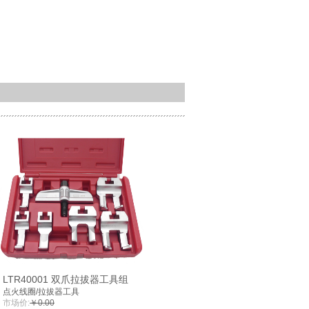
LTR40001 双爪拉拔器工具组
点火线圈/拉拔器工具
市场价:
￥0.00